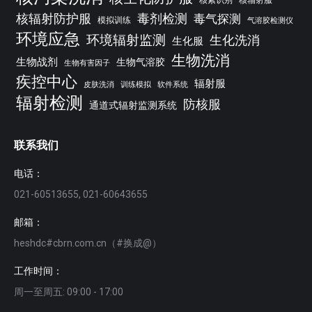
核辐射防护服
毒剂检测
毒气探测
模拟训练
气溶胶检测仪
环境应急
环境辐射监测
生化洗消
生化服
生物洗消
生物战剂
生物气溶胶
生物有害因子
疾控中心
辐射服
皮肤洗消
训练模拟
软件系统
辐射检测
防核服
通道式辐射监测系统
联系我们
电话：
021-60513655, 021-60643655
邮箱：
heshdc#cbrn.com.cn（#换成@）
工作时间：
周一至周五: 09:00 - 17:00