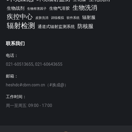
生物洗消
生物战剂
生物气溶胶
生物有害因子
疾控中心
辐射服
皮肤洗消
训练模拟
软件系统
辐射检测
防核服
通道式辐射监测系统
联系我们
电话：
021-60513655, 021-60643655
邮箱：
heshdc#cbrn.com.cn（#换成@）
工作时间：
周一至周五: 09:00 - 17:00