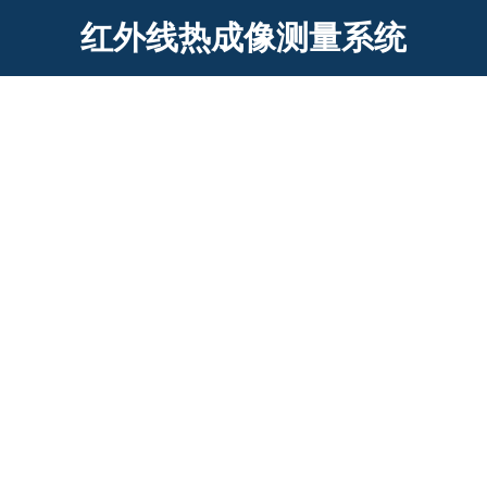
红外线热成像测量系统
红外线热成像测量系统
主要用于监测人体受照射部位温度变化，判断人体组织