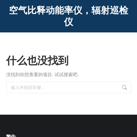
空气比释动能率仪，辐射巡检
仪
什么也没找到
没找到你想查看的项目. 试试搜索吧.
搜
索：
警告