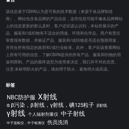
该信息基于CBRN认为是可靠的技术数据（来源于各品牌制造
商）。网站包含各品牌的产品信息，这些信息可能不像各品牌网站
上的信息更新的那么及时，客户还应该认识到，本站所展示的产
品、服装和/或织物有不适合的用途、环境和化学品。用户有责任
审查现有数据，并验证产品、服装和/或织物是否适合预期用途，
并符合所有指定的政府和/或行业标准。此外，客户应该查看网站
上所有可用的信息，了解CBRN提供的所有产品、服装和织物的用
途和限制。产品的最终选型为使用者决定，我们并不对此负责。
注意:未标明防火的产品，请勿用于防火，避免明火或高温。
标签
X射线
NBC防护服
α β污染，β射线，γ射线，碘125粒子
β射线
γ射线
中子射线
个人辐射剂量仪
伤员洗消
中子巡检仪，中子检测仪