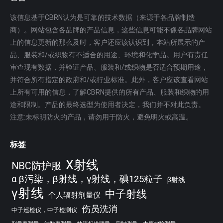
该信息基于CBRN认为是可靠的技术数据（来源于各品牌制造
商）。网站包含各品牌的产品信息，这些信息可能不像各品牌网站
上的信息更新的那么及时，客户还应该认识到，本站所展示的产
品、服装和/或织物有不适合的用途、环境和化学品。用户有责任
审查现有数据，并验证产品、服装和/或织物是否适合预期用途，
并符合所有指定的政府和/或行业标准。此外，客户应该查看网站
上所有可用的信息，了解CBRN提供的所有产品、服装和织物的用
途和限制。产品的最终选型为使用者决定，我们并不对此负责。
注意:未标明防火的产品，请勿用于防火，避免明火或高温。
标签
X射线
NBC防护服
α β污染，β射线，γ射线，碘125粒子
β射线
γ射线
中子射线
个人辐射剂量仪
伤员洗消
中子巡检仪，中子检测仪