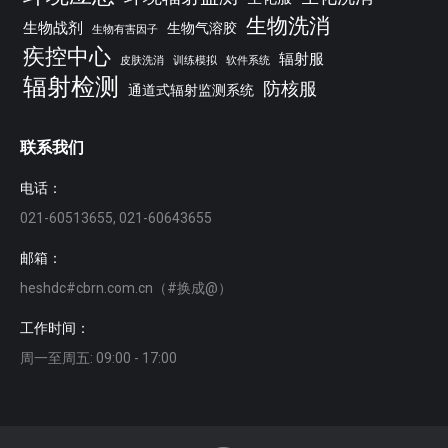
生物洗消
生物战剂
生物气溶胶
生物有害因子
疾控中心
辐射服
皮肤洗消
训练模拟
软件系统
辐射检测
防核服
通道式辐射监测系统
联系我们
电话：
021-60513655, 021-60643655
邮箱：
heshdc#cbrn.com.cn（#换成@）
工作时间：
周一至周五: 09:00 - 17:00