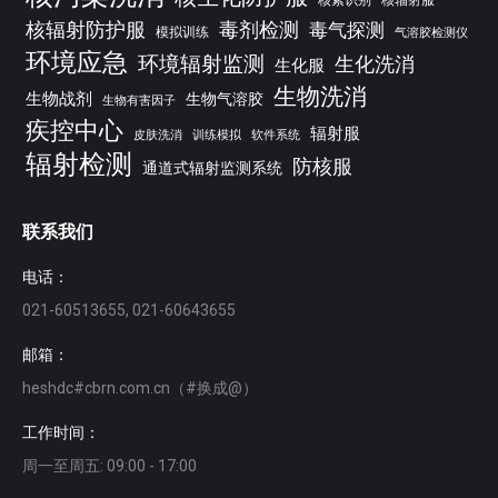
核辐射防护服
毒剂检测
毒气探测
模拟训练
气溶胶检测仪
环境应急
环境辐射监测
生化洗消
生化服
生物洗消
生物战剂
生物气溶胶
生物有害因子
疾控中心
辐射服
皮肤洗消
训练模拟
软件系统
辐射检测
防核服
通道式辐射监测系统
联系我们
电话：
021-60513655, 021-60643655
邮箱：
heshdc#cbrn.com.cn（#换成@）
工作时间：
周一至周五: 09:00 - 17:00