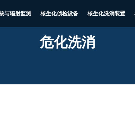
核与辐射监测
核生化侦检设备
核生化洗消装置
危化洗消