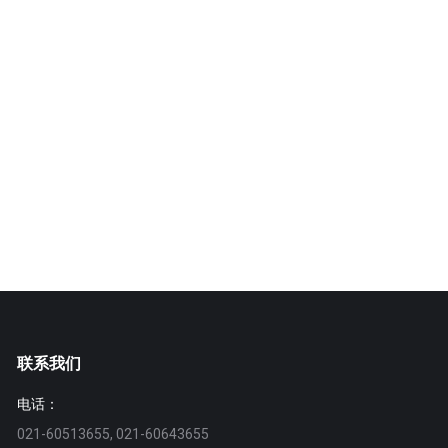
联系我们
电话：
021-60513655, 021-60643655