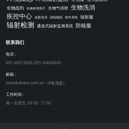
生物洗消
生物战剂
生物气溶胶
生物有害因子
疾控中心
辐射服
皮肤洗消
训练模拟
软件系统
辐射检测
防核服
通道式辐射监测系统
联系我们
电话：
021-60513655, 021-60643655
邮箱：
heshdc#cbrn.com.cn（#换成@）
工作时间：
周一至周五: 09:00 - 17:00