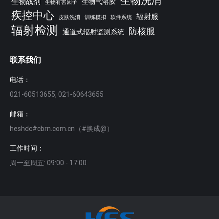
生物洗消
生物战剂
生物气溶胶
生物有害因子
疾控中心
辐射服
皮肤洗消
训练模拟
软件系统
辐射检测
防核服
通道式辐射监测系统
联系我们
电话：
021-60513655, 021-60643655
邮箱：
heshdc#cbrn.com.cn（#换成@）
工作时间：
周一至周五: 09:00 - 17:00