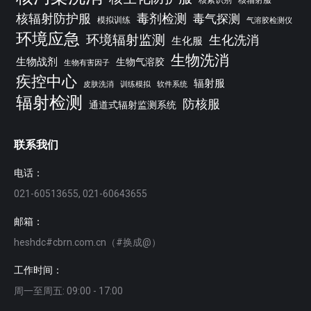
核辐射防护服
毒剂检测
毒气探测
模拟训练
气溶胶检测仪
环境应急
环境辐射监测
生化洗消
生化服
生物洗消
生物战剂
生物气溶胶
生物有害因子
疾控中心
辐射服
皮肤洗消
训练模拟
软件系统
辐射检测
防核服
通道式辐射监测系统
联系我们
电话：
021-60513655, 021-60643655
邮箱：
heshdc#cbrn.com.cn（#换成@）
工作时间：
周一至周五: 09:00 - 17:00