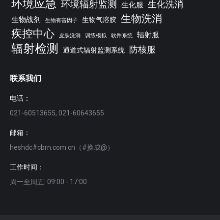
环境应急
环境辐射监测
生化洗消
生化服
生物洗消
生物战剂
生物气溶胶
生物有害因子
疾控中心
辐射服
皮肤洗消
训练模拟
软件系统
辐射检测
防核服
通道式辐射监测系统
联系我们
电话：
021-60513655, 021-60643655
邮箱：
heshdc#cbrn.com.cn（#换成@）
工作时间：
周一至周五: 09:00 - 17:00