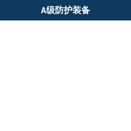
A级防护装备
HS-5300 全双工群组通信防护系统
HS-52300 全双工群组通信防护系统具有全双工无线通话