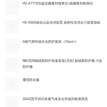
HS-A7718含硫含磷毒剂报警仪/硫磷毒剂检测仪
HS-X065核化沾染洗消装置 放射性洗消去污装置箱组
A级气密性核生化防护套装（Class I）
NBC828核辐射防护装备套装(无铅) 核辐射防护服 污染
防护服
重型防化服
GDA2型手持式有毒气体及化学战剂检测系统