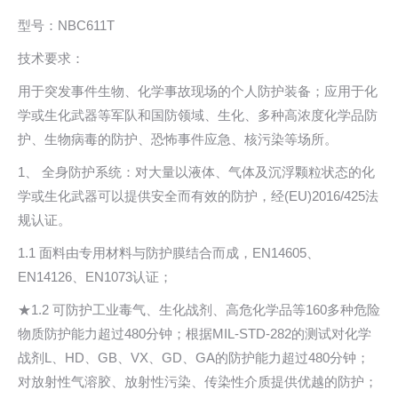
型号：NBC611T
技术要求：
用于突发事件生物、化学事故现场的个人防护装备；应用于化
学或生化武器等军队和国防领域、生化、多种高浓度化学品防
护、生物病毒的防护、恐怖事件应急、核污染等场所。
1、 全身防护系统：对大量以液体、气体及沉浮颗粒状态的化
学或生化武器可以提供安全而有效的防护，经(EU)2016/425法
规认证。
1.1 面料由专用材料与防护膜结合而成，EN14605、
EN14126、EN1073认证；
★1.2 可防护工业毒气、生化战剂、高危化学品等160多种危险
物质防护能力超过480分钟；根据MIL-STD-282的测试对化学
战剂L、HD、GB、VX、GD、GA的防护能力超过480分钟；
对放射性气溶胶、放射性污染、传染性介质提供优越的防护；