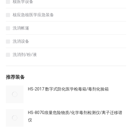
核医学设备
核应急核医学应急装备
洗消帐篷
洗消设备
洗消剂/粉/液
推荐装备
HS-2017 数字式防化医学检毒箱/毒剂化验箱
HS-807G痕量危险物质/化学毒剂检测仪/离子迁移谱
仪