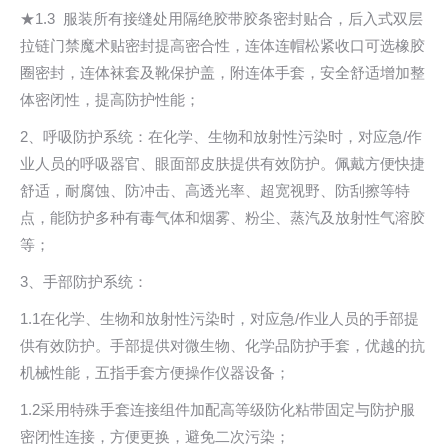
★1.3 服装所有接缝处用隔绝胶带胶条密封贴合，后入式双层
拉链门禁魔术贴密封提高密合性，连体连帽松紧收口可选橡胶
圈密封，连体袜套及靴保护盖，附连体手套，安全舒适增加整
体密闭性，提高防护性能；
2、呼吸防护系统：在化学、生物和放射性污染时，对应急/作
业人员的呼吸器官、眼面部皮肤提供有效防护。佩戴方便快捷
舒适，耐腐蚀、防冲击、高透光率、超宽视野、防刮擦等特
点，能防护多种有毒气体和烟雾、粉尘、蒸汽及放射性气溶胶
等；
3、手部防护系统：
1.1在化学、生物和放射性污染时，对应急/作业人员的手部提
供有效防护。手部提供对微生物、化学品防护手套，优越的抗
机械性能，五指手套方便操作仪器设备；
1.2采用特殊手套连接组件加配高等级防化粘带固定与防护服
密闭性连接，方便更换，避免二次污染；