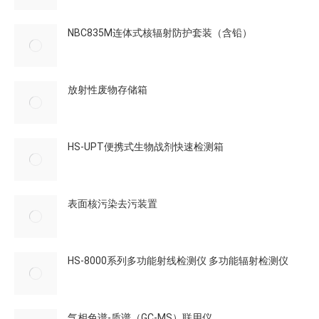
NBC835M连体式核辐射防护套装（含铅）
放射性废物存储箱
HS-UPT便携式生物战剂快速检测箱
表面核污染去污装置
HS-8000系列多功能射线检测仪 多功能辐射检测仪
气相色谱-质谱（GC-MS）联用仪