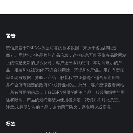
警告
该信息基于CBRN认为是可靠的技术数据（来源于各品牌制造
商）。网站包含各品牌的产品信息，这些信息可能不像各品牌网站
上的信息更新的那么及时，客户还应该认识到，本站所展示的产
品、服装和/或织物有不适合的用途、环境和化学品。用户有责任
审查现有数据，并验证产品、服装和/或织物是否适合预期用途，
并符合所有指定的政府和/或行业标准。此外，客户应该查看网站
上所有可用的信息，了解CBRN提供的所有产品、服装和织物的用
途和限制。产品的最终选型为使用者决定，我们并不对此负责。
注意:未标明防火的产品，请勿用于防火，避免明火或高温。
标签