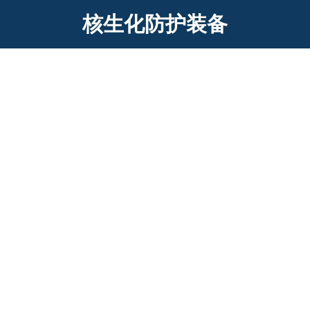
核生化防护装备
NBC898 重型辐射防护套装 核辐射防护
服