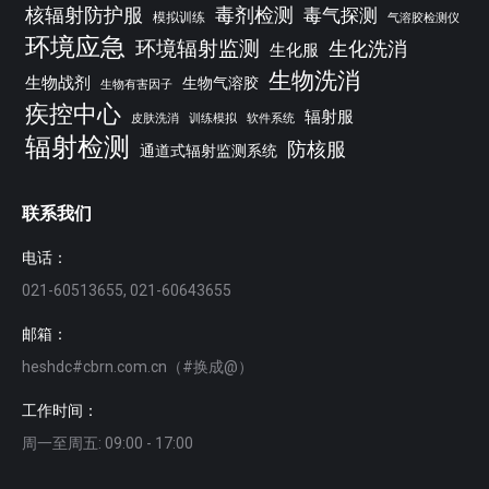
核辐射防护服
毒剂检测
毒气探测
模拟训练
气溶胶检测仪
环境应急
环境辐射监测
生化洗消
生化服
生物洗消
生物战剂
生物气溶胶
生物有害因子
疾控中心
辐射服
皮肤洗消
训练模拟
软件系统
辐射检测
防核服
通道式辐射监测系统
联系我们
电话：
021-60513655, 021-60643655
邮箱：
heshdc#cbrn.com.cn（#换成@）
工作时间：
周一至周五: 09:00 - 17:00