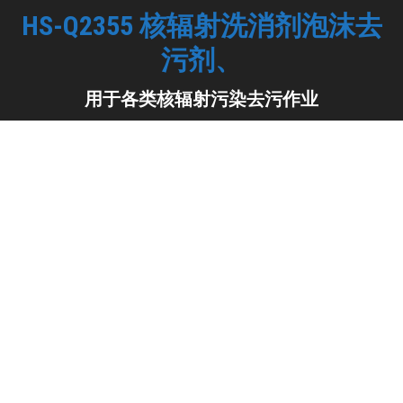
HS-Q2355 核辐射洗消剂泡沫去
污剂、
你在这里：
用于各类核辐射污染去污作业