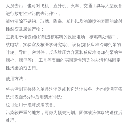
人员去污，也可对飞机、直升机、火车、交通工具等大型设备
进行放射性沾污的去污作业；
能够清除不锈钢、玻璃、陶瓷、塑料以及油漆喷涂表面的放射
性裂变及腐蚀产物；
主要用于核设施(如制造核燃料的反应堆场，核燃料处理厂，
核电站，实验室及核医学研究等)、设备(如反应堆冷却剂泵的
叶轮、导叶、密封件，反应堆压力容器和反应堆冷却剂泵的主
螺栓、螺母等) 、工具等表面的弱固定性污染的去污和强固定
性污染的预去污。
使用方法：
将去污剂直接装入单兵洗消器或其它洗消装备、均匀喷洒至需
洗消表面;5分钟后用清水冲洗;
也可适用于泡沫洗消装备。
污染较严重的地方，可做为预去污剂。固体或液体废物送往后
处理。