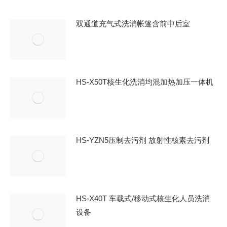
双通道充气式洗消帐篷含前中后室
HS-X50T核生化洗消均混加热加压一体机
HS-YZN5压制去污剂 放射性核素去污剂
HS-X40T 车载式/移动式核生化人员洗消
设备