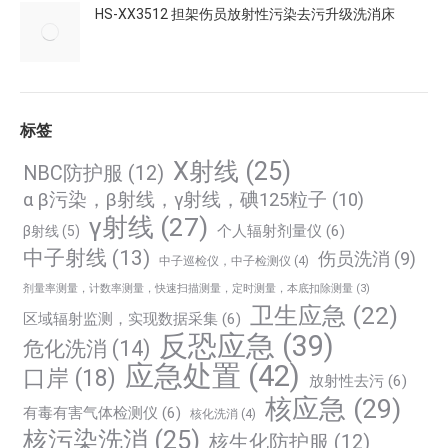
HS-XX3512 担架伤员放射性污染去污升级洗消床
标签
X射线
(25)
NBC防护服
(12)
α β污染，β射线，γ射线，碘125粒子
(10)
γ射线
(27)
个人辐射剂量仪
(6)
β射线
(5)
中子射线
(13)
伤员洗消
(9)
中子巡检仪，中子检测仪
(4)
剂量率测量，计数率测量，快速扫描测量，定时测量，本底扣除测量
(3)
卫生应急
(22)
区域辐射监测，实现数据采集
(6)
反恐应急
(39)
危化洗消
(14)
应急处置
(42)
口岸
(18)
放射性去污
(6)
核应急
(29)
有毒有害气体检测仪
(6)
核化洗消
(4)
核污染洗消
(25)
核生化防护服
(12)