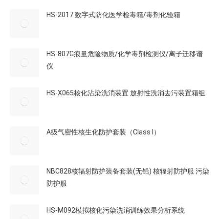
HS-2017 数字式防化医学检毒箱/毒剂化验箱
HS-807G痕量危险物质/化学毒剂检测仪/离子迁移谱
仪
HS-X065核化沾染洗消装置 放射性洗消去污装置箱组
A级气密性核生化防护套装（Class I）
NBC828核辐射防护装备套装(无铅) 核辐射防护服 污染
防护服
HS-M092模拟核化污染洗消训练效果分析系统