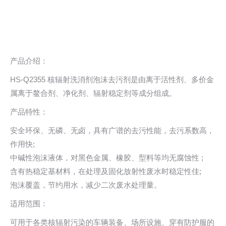
产品介绍：
HS-Q2355 核辐射洗消剂泡沫去污剂是由离于活性剂、多价金
属离于鳌合剂、净化剂、辐射稳定剂等成分组成。
产品特性：
安全环保、无磷、无卤，具有广谱的去污性能，去污系数高，
作用快;
中碱性泡沫液体，对黑色金属、橡胶、型料等均无腐蚀性 ;
含有热稳定基材料，在处理及固化放射性废水时稳定性佳;
泡沫覆盖，节约用水，减少二次废水处理量。
适用范围：
可用于各类核辐射污染的车辆装备、场所设施、穿有防护服的