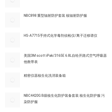
NBC898 重型辐射防护套装 核辐射防护服
HS-A7715手持式化学毒剂侦检仪/离子迁移谱仪
美国3M scott iPak/3165E 6.8L自给开路式空气呼吸器
他救带表
精密仪器核生化洗消装备箱
NBC4420G B级核生化防护装备套装 核生化防护服 污
染防护服