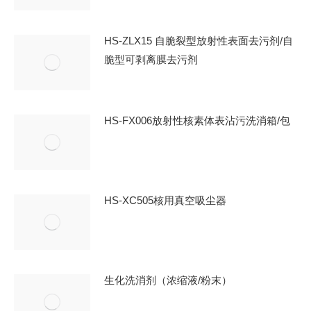
HS-ZLX15 自脆裂型放射性表面去污剂/自
脆型可剥离膜去污剂
HS-FX006放射性核素体表沾污洗消箱/包
HS-XC505核用真空吸尘器
生化洗消剂（浓缩液/粉末）