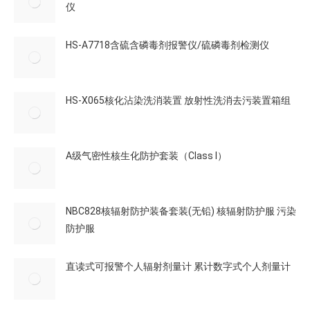
仪
HS-A7718含硫含磷毒剂报警仪/硫磷毒剂检测仪
HS-X065核化沾染洗消装置 放射性洗消去污装置箱组
A级气密性核生化防护套装（Class I）
NBC828核辐射防护装备套装(无铅) 核辐射防护服 污染
防护服
直读式可报警个人辐射剂量计 累计数字式个人剂量计