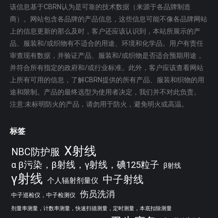
该信息基于CBRN认为是可靠的技术数据（来源于各品牌制造
商）。网站包含各品牌的产品信息，这些信息可能不像各品牌网站
上的信息更新的那么及时，客户还应该认识到，本站所展示的产
品、服装和/或织物有不适合的用途、环境和化学品。用户有责任
审查现有数据，并验证产品、服装和/或织物是否适合预期用途，
并符合所有指定的政府和/或行业标准。此外，客户应该查看网站
上所有可用的信息，了解CBRN提供的所有产品、服装和织物的用
途和限制。产品的最终选型为使用者决定，我们并不对此负责。
注意:未标明防火的产品，请勿用于防火，避免明火或高温。
标签
X射线
NBC防护服
α β污染，β射线，γ射线，碘125粒子
β射线
γ射线
中子射线
个人辐射剂量仪
伤员洗消
中子巡检仪，中子检测仪
剂量率测量，计数率测量，快速扫描测量，定时测量，本底扣除测量