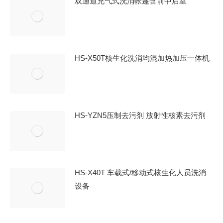
双通道充气式洗消帐篷含前中后室
HS-X50T核生化洗消均混加热加压一体机
HS-YZN5压制去污剂 放射性核素去污剂
HS-X40T 车载式/移动式核生化人员洗消
设备