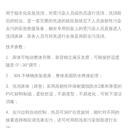
用于核生化应急洗消，对受污染人员或伤员进行洗消，洗消前
后的转运。是一套完整的先进的核应急状态下人员放射性污染
去污的应急救援装备，躺在专用担架上的受污染人员直接进入
洗消床体，医务人员可对其进行全身及局部去污洗消。
技术参数：
1、床体可电动整体升降，靠背独立液压支撑，可根据舒适度
随意 0°--30°调节；
2 、304 不锈钢床架底座，整体表面防水烤漆处理；
3、洗消床体（床垫）采用高韧性环保耐腐蚀防水2厘米厚度的
PVC材料制成，柔软舒适，不易变型，不易老化，可拆下清洁
消毒；
4、去污过程自动控制，伤员可360°任意旋转，能针对不同的
核素选择相应清洗液去污，还可对局部浅表污染创面进行去
污;