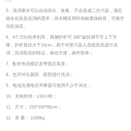
5、洗消废水可以自动排出、收集，不会造成二次污染，满足
核生化应急洗消的需求；排水槽采用环保耐腐蚀材质，可接空
压机加压。
6、4个万向轮带刹车，两侧护栏可 180°旋转调节可上下升
降，护栏直径大于10cm，易于对受污染人员或伤员进行洗
消，洗消前后的转运，移动方便，操作简单；
7、配有伤员锁定皮带固定装置；
8、也可对头面部、眼部进行洗消；
9、电池充满电后升降器可使用不少于30次；
10、充电时间：≤10小时；
11、尺寸： 210*100*85cm；
12、承 重： ≥150kg