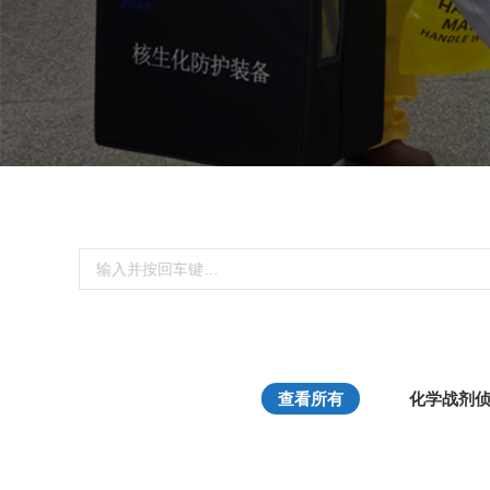
搜
索：
查看所有
化学战剂