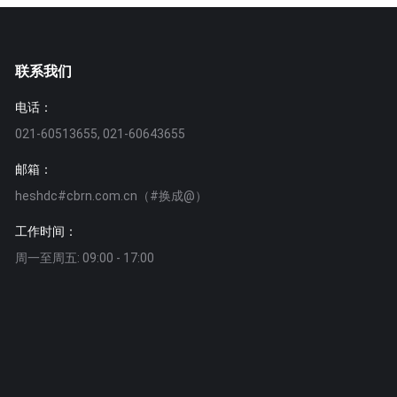
联系我们
电话：
021-60513655, 021-60643655
邮箱：
heshdc#cbrn.com.cn（#换成@）
工作时间：
周一至周五: 09:00 - 17:00