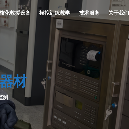
核化救援设备
模拟训练教学
技术服务
关于我们
测器材
监测