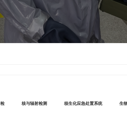
侦检
核与辐射检测
核生化应急处置系统
生