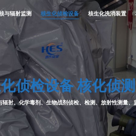
核与辐射监测
核生化侦检设备
核生化洗消装置
化侦检设备 核化侦
与辐射、化学毒剂、生物战剂侦检、检测、放射性测量、