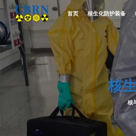
首页
核生化防护装备
核生
核