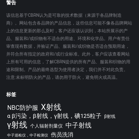
警告
该信息基于CBRN认为是可靠的技术数据（来源于各品牌制造
商）。网站包含各品牌的产品信息，这些信息可能不像各品牌网站
上的信息更新的那么及时，客户还应该认识到，本站所展示的产
品、服装和/或织物有不适合的用途、环境和化学品。用户有责任
审查现有数据，并验证产品、服装和/或织物是否适合预期用途，
并符合所有指定的政府和/或行业标准。此外，客户应该查看网站
上所有可用的信息，了解CBRN提供的所有产品、服装和织物的用
途和限制。产品的最终选型为使用者决定，我们并不对此负责。
注意:未标明防火的产品，请勿用于防火，避免明火或高温。
标签
X射线
NBC防护服
α β污染，β射线，γ射线，碘125粒子
β射线
γ射线
中子射线
个人辐射剂量仪
伤员洗消
中子巡检仪，中子检测仪