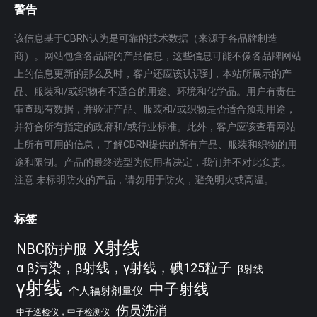
警告
该信息基于CBRN认为是可靠的技术数据（来源于各品牌制造
商）。网站包含各品牌的产品信息，这些信息可能不像各品牌网站
上的信息更新的那么及时，客户还应该认识到，本站所展示的产
品、服装和/或织物有不适合的用途、环境和化学品。用户有责任
审查现有数据，并验证产品、服装和/或织物是否适合预期用途，
并符合所有指定的政府和/或行业标准。此外，客户应该查看网站
上所有可用的信息，了解CBRN提供的所有产品、服装和织物的用
途和限制。产品的最终选型为使用者决定，我们并不对此负责。
注意:未标明防火的产品，请勿用于防火，避免明火或高温。
标签
X射线
NBC防护服
α β污染，β射线，γ射线，碘125粒子
β射线
γ射线
中子射线
个人辐射剂量仪
伤员洗消
中子巡检仪，中子检测仪