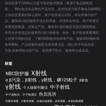
该信息基于CBRN认为是可靠的技术数据（来源于各品牌制造
商）。网站包含各品牌的产品信息，这些信息可能不像各品牌网站
上的信息更新的那么及时，客户还应该认识到，本站所展示的产
品、服装和/或织物有不适合的用途、环境和化学品。用户有责任
审查现有数据，并验证产品、服装和/或织物是否适合预期用途，
并符合所有指定的政府和/或行业标准。此外，客户应该查看网站
上所有可用的信息，了解CBRN提供的所有产品、服装和织物的用
途和限制。产品的最终选型为使用者决定，我们并不对此负责。
注意:未标明防火的产品，请勿用于防火，避免明火或高温。
标签
X射线
NBC防护服
α β污染，β射线，γ射线，碘125粒子
β射线
γ射线
中子射线
个人辐射剂量仪
伤员洗消
中子巡检仪，中子检测仪
剂量率测量，计数率测量，快速扫描测量，定时测量，本底扣除测量