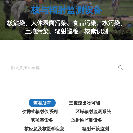
核与辐射监测设备
核沾染、人体表面污染、食品污染、水污染、
土壤污染、辐射巡检、核素识别
搜
索：
查看所有
三废流出物监测
便携式辐射仪系列
区域辐射监测系统
实验室设备
放射性监测设备
核应急及核医学应急
辐射环境监测