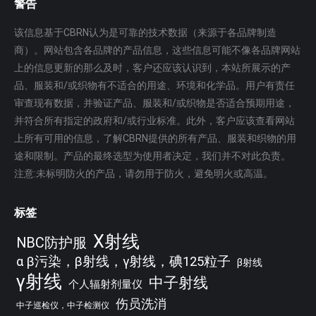
警告
该信息基于CBRN认为是可靠的技术数据（来源于各品牌制造
商）。网站包含各品牌的产品信息，这些信息可能不像各品牌网站
上的信息更新的那么及时，客户还应该认识到，本站所展示的产
品、服装和/或织物有不适合的用途、环境和化学品。用户有责任
审查现有数据，并验证产品、服装和/或织物是否适合预期用途，
并符合所有指定的政府和/或行业标准。此外，客户应该查看网站
上所有可用的信息，了解CBRN提供的所有产品、服装和织物的用
途和限制。产品的最终选型为使用者决定，我们并不对此负责。
注意:未标明防火的产品，请勿用于防火，避免明火或高温。
标签
X射线
NBC防护服
α β污染，β射线，γ射线，碘125粒子
β射线
γ射线
中子射线
个人辐射剂量仪
伤员洗消
中子巡检仪，中子检测仪