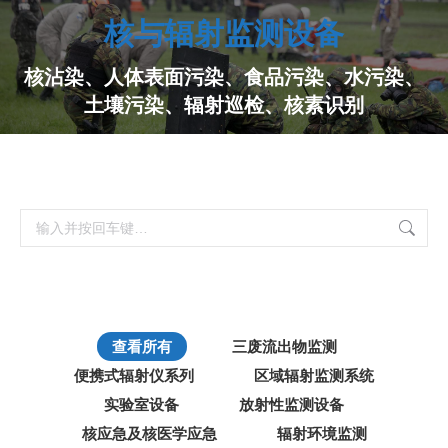
核与辐射监测设备
核沾染、人体表面污染、食品污染、水污染、
土壤污染、辐射巡检、核素识别
搜
索：
查看所有
三废流出物监测
便携式辐射仪系列
区域辐射监测系统
实验室设备
放射性监测设备
核应急及核医学应急
辐射环境监测