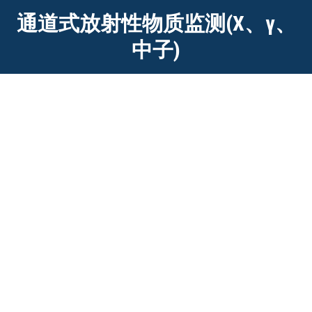
通道式放射性物质监测(X、γ、
中子)
HS-30通道式行人放射性监测系统