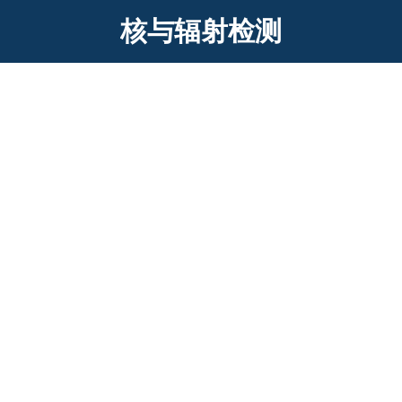
核与辐射检测
HS-3000(4G版)个人剂量测量系统 个人
剂量报警仪系统