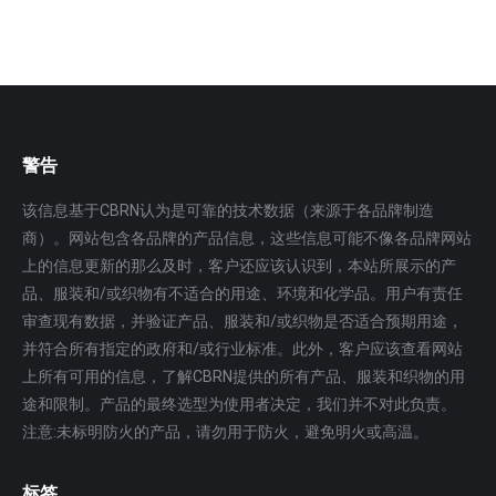
警告
该信息基于CBRN认为是可靠的技术数据（来源于各品牌制造
商）。网站包含各品牌的产品信息，这些信息可能不像各品牌网站
上的信息更新的那么及时，客户还应该认识到，本站所展示的产
品、服装和/或织物有不适合的用途、环境和化学品。用户有责任
审查现有数据，并验证产品、服装和/或织物是否适合预期用途，
并符合所有指定的政府和/或行业标准。此外，客户应该查看网站
上所有可用的信息，了解CBRN提供的所有产品、服装和织物的用
途和限制。产品的最终选型为使用者决定，我们并不对此负责。
注意:未标明防火的产品，请勿用于防火，避免明火或高温。
标签