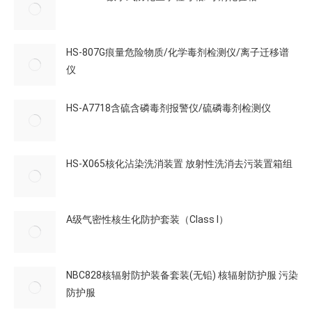
HS-807G痕量危险物质/化学毒剂检测仪/离子迁移谱
仪
HS-A7718含硫含磷毒剂报警仪/硫磷毒剂检测仪
HS-X065核化沾染洗消装置 放射性洗消去污装置箱组
A级气密性核生化防护套装（Class I）
NBC828核辐射防护装备套装(无铅) 核辐射防护服 污染
防护服