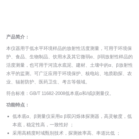
产品简介：
本仪器用于低水平环境样品的放射性活度测量，可用于环境保
护、食品、生物制品、饮用水及其它微弱α、β弱放射性样品的
活度测量，也可用于河流水底泥、建材、土壤中的α、β放射性
水平的监测。可广泛应用于环境保护、核电站、地质勘探、农
业、辐射防护、医药卫生、考古等领域。
符合标准：GB/T 11682-2008低本底α和/或β测量仪。
功能特点：
低本底α、β测量仪采用α β双闪烁体探测器，高灵敏度，低
本底，稳定性高，一致性好 ；
采用高精度时域甄别技术，探测效率高、串道比低 ；