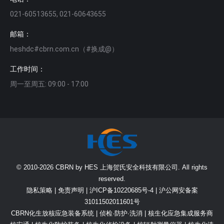
021-60513655, 021-60643655
邮箱：
heshdc#cbrn.com.cn（#换成@）
工作时间：
周一至周五: 09:00 - 17:00
© 2010-2026 CBRN by HES 上海贺氏安全科技有限公司. All rights
reserved.
隐私策略
|
免责声明
|
沪ICP备10220685号-4
|
沪公网安备案
31011502011601号
CBRN化生放核应急装备系统
| 侦检·防护·洗消 | 核生化应急集成服务商