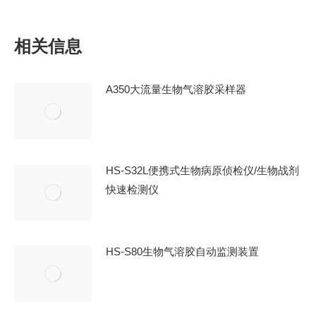
章：
相关信息
A350大流量生物气溶胶采样器
HS-S32L便携式生物病原侦检仪/生物战剂
快速检测仪
HS-S80生物气溶胶自动监测装置