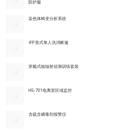
防护服
染色体畸变分析系统
4平美式单人洗消帐篷
穿戴式核辐射侦测训练套装
HS-701电离室区域监控
含硫含磷毒剂报警仪