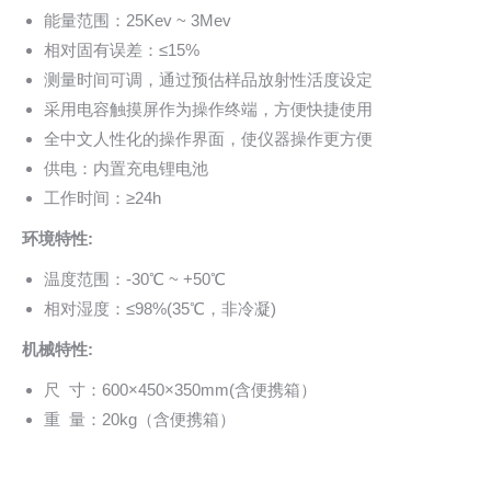
能量范围：25Kev ~ 3Mev
相对固有误差：≤15%
测量时间可调，通过预估样品放射性活度设定
采用电容触摸屏作为操作终端，方便快捷使用
全中文人性化的操作界面，使仪器操作更方便
供电：内置充电锂电池
工作时间：≥24h
环境特性:
温度范围：-30℃ ~ +50℃
相对湿度：≤98%(35℃，非冷凝)
机械特性:
尺 寸：600×450×350mm(含便携箱）
重 量：20kg（含便携箱）