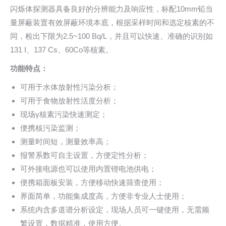
闪烁体探测器具备良好的分辨能力及响应性，标配10mm铅当
量屏蔽装置有效屏蔽环境本底，根据采样时间和选定核素的不
同，检出下限为2.5~100 Bq/L，并且可以快速、准确的识别如
131 I、137 Cs、60Co等核素。
功能特点
：
可用于水体放射性污染分析；
可用于食物放射性活度分析；
现场γ核素污染快速测定；
便携核污染监测；
测量时间短，测量效率高；
报警系数可自主设置，方便定性分析；
可外接电源也可以使用内置锂电池供电；
便携箱面板安装，方便移动快速筛查使用；
界面简单，功能集成度高，方便非专业人士使用；
系统内含多道谱分析设定，现场人员可一键使用，无需频
繁设置，数据精准，使用方便。