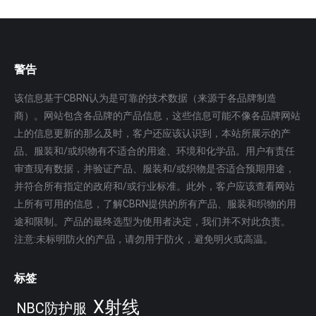
警告
该信息基于CBRN认为是可靠的技术数据（来源于各品牌制造
商）。网站包含各品牌的产品信息，这些信息可能不像各品牌网站
上的信息更新的那么及时，客户还应该认识到，本站所展示的产
品、服装和/或织物有不适合的用途、环境和化学品。用户有责任
审查现有数据，并验证产品、服装和/或织物是否适合预期用途，
并符合所有指定的政府和/或行业标准。此外，客户应该查看网站
上所有可用的信息，了解CBRN提供的所有产品、服装和织物的用
途和限制。产品的最终选型为使用者决定，我们并不对此负责。
注意:未标明防火的产品，请勿用于防火，避免明火或高温。
标签
X射线
NBC防护服