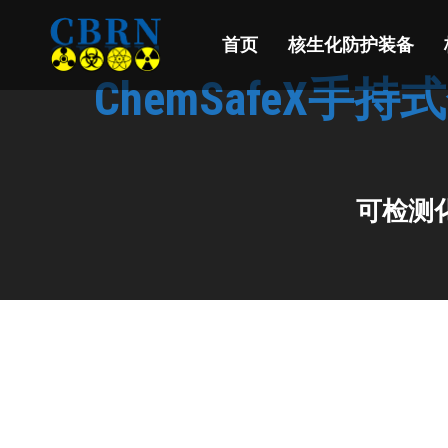
首页
核生化防护装备
ChemSafeX
可检测