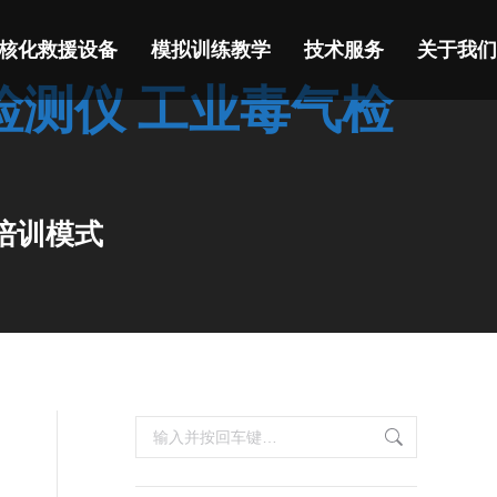
核化救援设备
模拟训练教学
技术服务
关于我们
剂检测仪 工业毒气检
培训模式
搜
索：