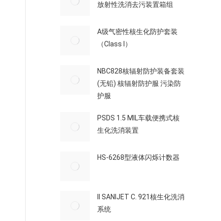
放射性洗消去污装置箱组
A级气密性核生化防护套装
（Class I）
NBC828核辐射防护装备套装
(无铅) 核辐射防护服 污染防
护服
PSDS 1.5 MIL车载便携式核
生化洗消装置
HS-6268型液体闪烁计数器
Il SANIJET C. 921核生化洗消
系统