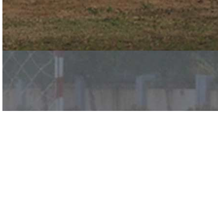
经认证的CBRN NFPA
1994/2007 II 级面料