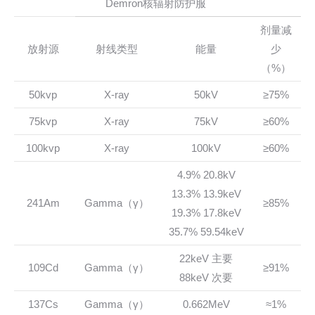
Demron核辐射防护服
剂量减
放射源
射线类型
能量
少
（%）
50kvp
X-ray
50kV
≥75%
75kvp
X-ray
75kV
≥60%
100kvp
X-ray
100kV
≥60%
4.9% 20.8kV
13.3% 13.9keV
241Am
Gamma（γ）
≥85%
19.3% 17.8keV
35.7% 59.54keV
22keV 主要
109Cd
Gamma（γ）
≥91%
88keV 次要
137Cs
Gamma（γ）
0.662MeV
≈1%