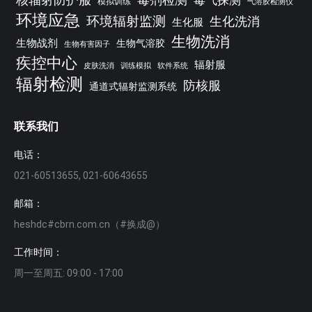
毒气探测
模拟训练
气溶胶检测仪
环境应急
环境辐射监测
生化洗消
生化服
生物洗消
生物战剂
生物气溶胶
生物有害因子
疾控中心
辐射服
皮肤洗消
训练模拟
软件系统
辐射检测
防核服
通道式辐射监测系统
联系我们
电话：
021-60513655, 021-60643655
邮箱：
heshdc#cbrn.com.cn（#换成@）
工作时间：
周一至周五: 09:00 - 17:00