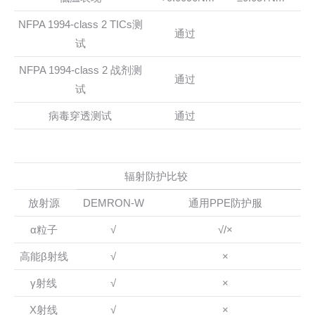
NFPA 1994-class 2 TICs测
通过
试
NFPA 1994-class 2 战剂测
通过
试
病毒穿透测试
通过
辐射防护比较
放射源
DEMRON-W
通用PPE防护服
α粒子
√
√/×
高能β射线
√
×
γ射线
√
×
X射线
√
×