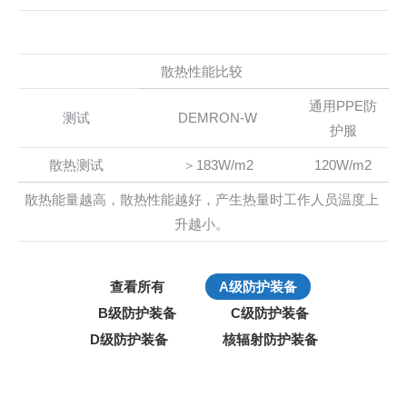
散热性能比较
通用PPE防
测试
DEMRON-W
护服
散热测试
＞183W/m2
120W/m2
散热能量越高，散热性能越好，产生热量时工作人员温度上
升越小。
查看所有
A级防护装备
B级防护装备
C级防护装备
D级防护装备
核辐射防护装备