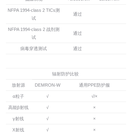
NFPA 1994-class 2 TICs测
通过
试
NFPA 1994-class 2 战剂测
通过
试
病毒穿透测试
通过
辐射防护比较
放射源
DEMRON-W
通用PPE防护服
α粒子
√
√/×
高能β射线
√
×
γ射线
√
×
X射线
√
×