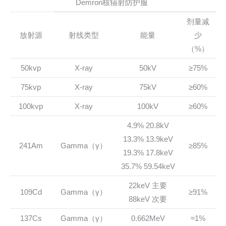
Demron核辐射防护服
剂量减
放射源
射线类型
能量
少
（%）
50kvp
X-ray
50kV
≥75%
75kvp
X-ray
75kV
≥60%
100kvp
X-ray
100kV
≥60%
4.9% 20.8kV
13.3% 13.9keV
241Am
Gamma（γ）
≥85%
19.3% 17.8keV
35.7% 59.54keV
22keV 主要
109Cd
Gamma（γ）
≥91%
88keV 次要
137Cs
Gamma（γ）
0.662MeV
≈1%