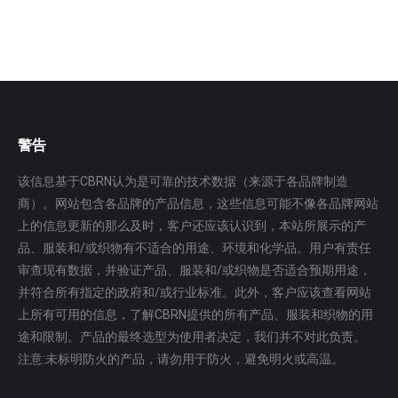
使用型防护服 3.适用于欧标5，6类应用 …
更多
警告
该信息基于CBRN认为是可靠的技术数据（来源于各品牌制造
商）。网站包含各品牌的产品信息，这些信息可能不像各品牌网站
上的信息更新的那么及时，客户还应该认识到，本站所展示的产
品、服装和/或织物有不适合的用途、环境和化学品。用户有责任
审查现有数据，并验证产品、服装和/或织物是否适合预期用途，
并符合所有指定的政府和/或行业标准。此外，客户应该查看网站
上所有可用的信息，了解CBRN提供的所有产品、服装和织物的用
途和限制。产品的最终选型为使用者决定，我们并不对此负责。
注意:未标明防火的产品，请勿用于防火，避免明火或高温。