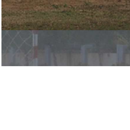
经认证的CBRN NFPA
1994/2007 II 级面料