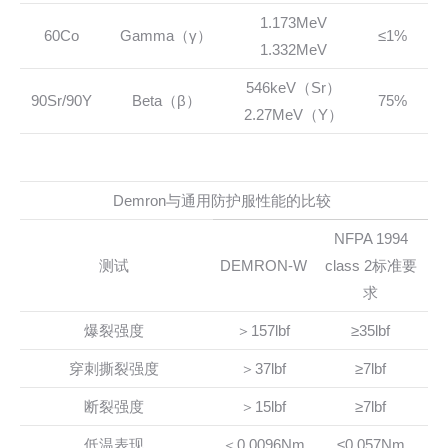
1.173MeV
60Co
Gamma（γ）
≤1%
1.332MeV
546keV（Sr）
90Sr/90Y
Beta（β）
75%
2.27MeV（Y）
Demron与通用防护服性能的比较
NFPA 1994
测试
DEMRON-W
class 2标准要
求
爆裂强度
＞157lbf
≥35lbf
穿刺撕裂强度
＞37lbf
≥7lbf
断裂强度
＞15lbf
≥7lbf
低温表现
＜0.0096Nm
≤0.057Nm