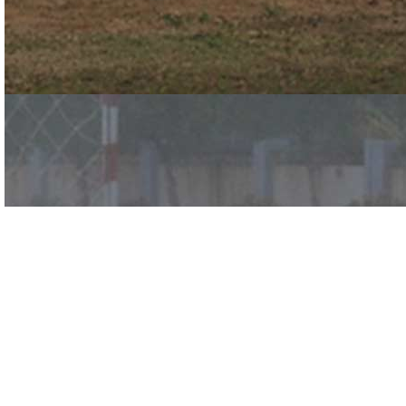
经认证的CBRN NFPA
1994/2007 II 级面料