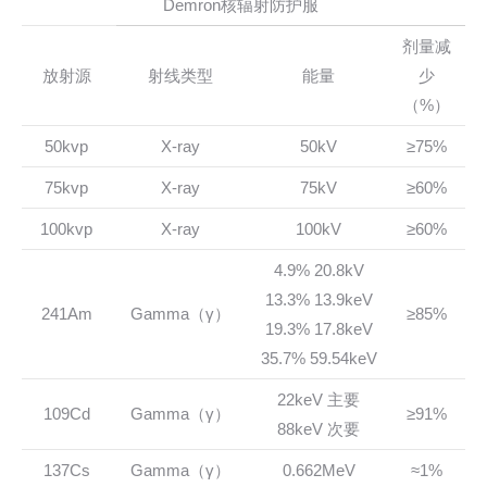
Demron核辐射防护服
剂量减
放射源
射线类型
能量
少
（%）
50kvp
X-ray
50kV
≥75%
75kvp
X-ray
75kV
≥60%
100kvp
X-ray
100kV
≥60%
4.9% 20.8kV
13.3% 13.9keV
241Am
Gamma（γ）
≥85%
19.3% 17.8keV
35.7% 59.54keV
22keV 主要
109Cd
Gamma（γ）
≥91%
88keV 次要
137Cs
Gamma（γ）
0.662MeV
≈1%