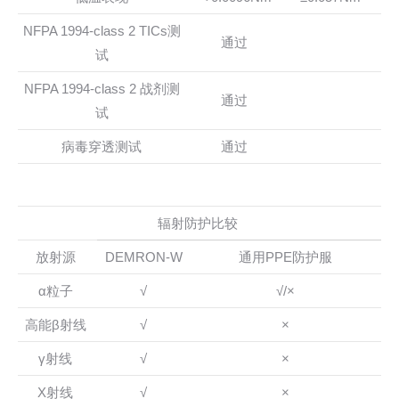
NFPA 1994-class 2 TICs测
通过
试
NFPA 1994-class 2 战剂测
通过
试
病毒穿透测试
通过
辐射防护比较
放射源
DEMRON-W
通用PPE防护服
α粒子
√
√/×
高能β射线
√
×
γ射线
√
×
X射线
√
×