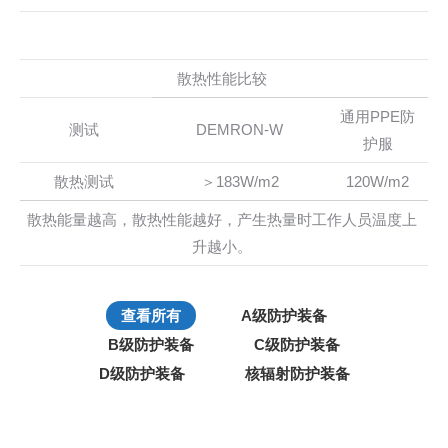
散热性能比较
通用PPE防
测试
DEMRON-W
护服
散热测试
＞183W/m2
120W/m2
散热能量越高，散热性能越好，产生热量时工作人员温度上
升越小。
查看所有
A级防护装备
B级防护装备
C级防护装备
D级防护装备
核辐射防护装备