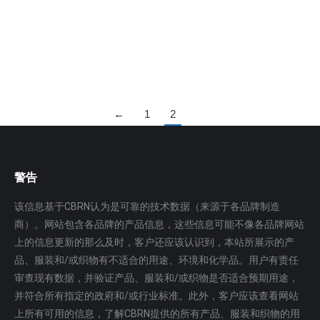
急响应，核与辐射紧急事件处理，辐射环境检…
更多
←
1
2
警告
该信息基于CBRN认为是可靠的技术数据（来源于各品牌制造
商）。网站包含各品牌的产品信息，这些信息可能不像各品牌网站
上的信息更新的那么及时，客户还应该认识到，本站所展示的产
品、服装和/或织物有不适合的用途、环境和化学品。用户有责任
审查现有数据，并验证产品、服装和/或织物是否适合预期用途，
并符合所有指定的政府和/或行业标准。此外，客户应该查看网站
上所有可用的信息，了解CBRN提供的所有产品、服装和织物的用