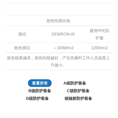
散热性能比较
通用PPE防
测试
DEMRON-W
护服
散热测试
＞183W/m2
120W/m2
散热能量越高，散热性能越好，产生热量时工作人员温度上
升越小。
查看所有
A级防护装备
B级防护装备
C级防护装备
D级防护装备
核辐射防护装备