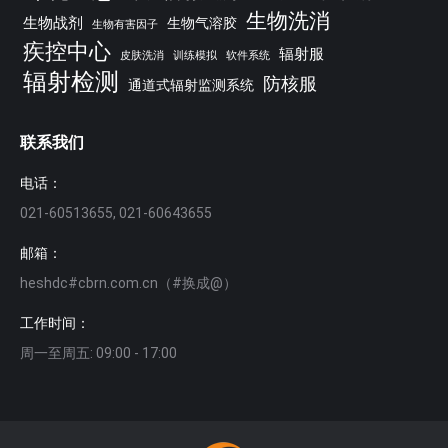
生物洗消
生物战剂
生物气溶胶
生物有害因子
疾控中心
辐射服
皮肤洗消
训练模拟
软件系统
辐射检测
防核服
通道式辐射监测系统
联系我们
电话：
021-60513655, 021-60643655
邮箱：
heshdc#cbrn.com.cn（#换成@）
工作时间：
周一至周五: 09:00 - 17:00