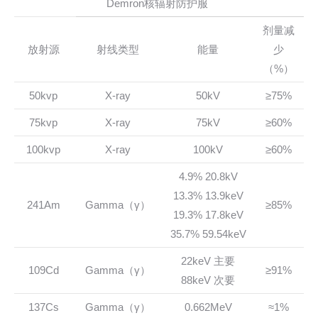
Demron核辐射防护服
剂量减
放射源
射线类型
能量
少
（%）
50kvp
X-ray
50kV
≥75%
75kvp
X-ray
75kV
≥60%
100kvp
X-ray
100kV
≥60%
4.9% 20.8kV
13.3% 13.9keV
241Am
Gamma（γ）
≥85%
19.3% 17.8keV
35.7% 59.54keV
22keV 主要
109Cd
Gamma（γ）
≥91%
88keV 次要
137Cs
Gamma（γ）
0.662MeV
≈1%