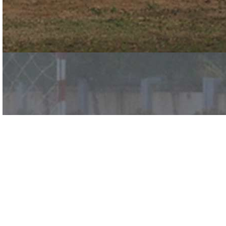
经认证的CBRN NFPA
1994/2007 II 级面料