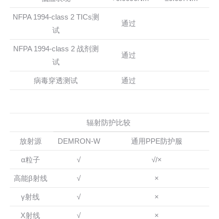
NFPA 1994-class 2 TICs测
通过
试
NFPA 1994-class 2 战剂测
通过
试
病毒穿透测试
通过
辐射防护比较
放射源
DEMRON-W
通用PPE防护服
α粒子
√
√/×
高能β射线
√
×
γ射线
√
×
X射线
√
×